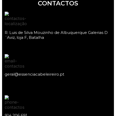
CONTACTOS
R. Luis de Silva Mouzinho de Albuquerque Galerias D
´Aviz, loja F, Batalha
geral@essenciacabeleireiro.pt
914 206 691