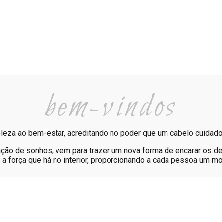
bem-vindos
eleza ao bem-estar, acreditando no poder que um cabelo cuidado
ação de sonhos, vem para trazer um nova forma de encarar os de
a a força que há no interior, proporcionando a cada pessoa um m