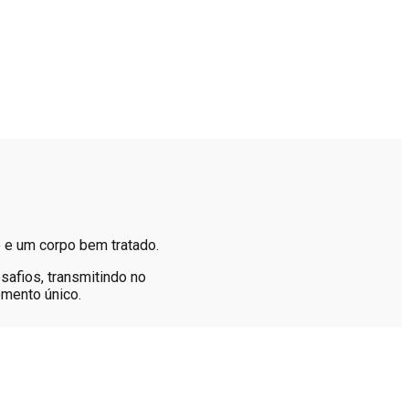
 e um corpo bem tratado.
safios, transmitindo no
omento único.