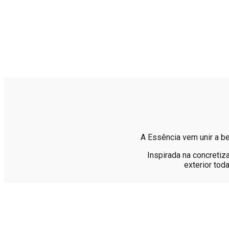
A Essência vem unir a b
Inspirada na concretiz
exterior tod