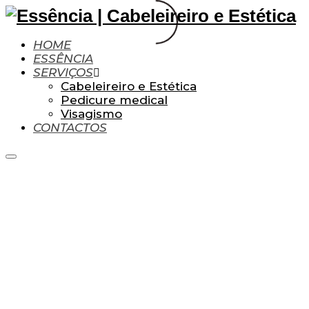
HOME
ESSÊNCIA
SERVIÇOS
Cabeleireiro e Estética
Pedicure medical
Visagismo
CONTACTOS