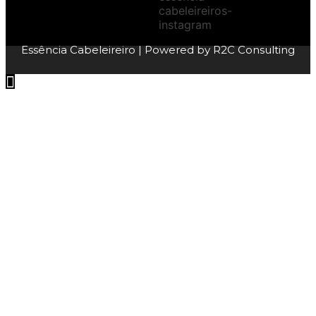
Essência Cabeleireiro
| Powered by
R2C Consulting