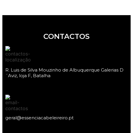
CONTACTOS
R. Luis de Silva Mouzinho de Albuquerque Galerias D
´Aviz, loja F, Batalha
geral@essenciacabeleireiro.pt