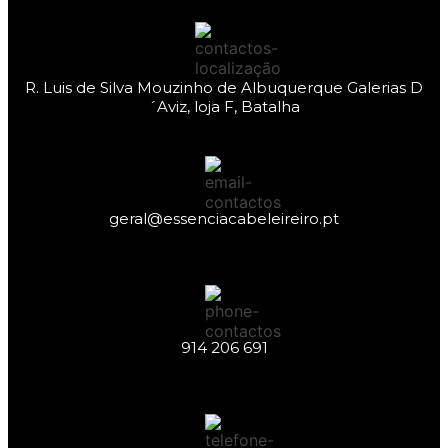
R. Luis de Silva Mouzinho de Albuquerque Galerias D
´Aviz, loja F, Batalha
geral@essenciacabeleireiro.pt
914 206 691